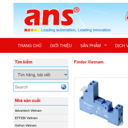
TRANG CHỦ
GIỚI THIỆU
SẢN PHẨM
DỊCH 
Tìm kiếm
Finder Vietnam
Nhà sản xuất
Advantech Vietnam
EFFEBI Vietnam
Gefran Vietnam