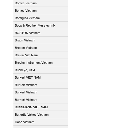
Bomec Vietnam
Bomec Vietnam
Bonfiglioli Vietnam
Bopp & Reuther Messtechnik
BOSTON Vietnam
Braun Vietnam
Brecon Vietnam
Brevini Viet Nam
Brooks Instrument Vietnam
Buckeye, USA
Burkert VIET NAM
Burkert Vietnam
Burkert Vietnam
Burkert Vietnam
BUSSMANN VIET NAM
Butterfly Valves Vietnam
Caho Vietnam