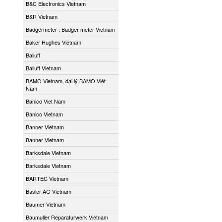
B&C Electronics Vietnam
B&R Vietnam
Badgermeter , Badger meter Vietnam
Baker Hughes Vietnam
Balluff
Balluff Vietnam
BAMO Vietnam, đại lý BAMO Việt
Nam
Banico Viet Nam
Banico Vietnam
Banner Vietnam
Banner Vietnam
Barksdale Vietnam
Barksdale Vietnam
BARTEC Vietnam
Basler AG Vietnam
Baumer Vietnam
Baumuller Reparaturwerk Vietnam