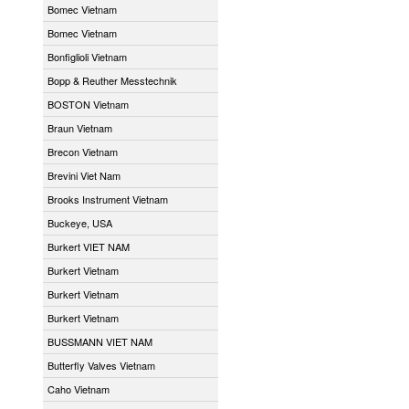
Bomec Vietnam
Bomec Vietnam
Bonfiglioli Vietnam
Bopp & Reuther Messtechnik
BOSTON Vietnam
Braun Vietnam
Brecon Vietnam
Brevini Viet Nam
Brooks Instrument Vietnam
Buckeye, USA
Burkert VIET NAM
Burkert Vietnam
Burkert Vietnam
Burkert Vietnam
BUSSMANN VIET NAM
Butterfly Valves Vietnam
Caho Vietnam