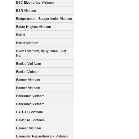
B&C Electronics Vietnam
B&R Vietnam
Badgermeter , Badger meter Vietnam
Baker Hughes Vietnam
Balluff
Balluff Vietnam
BAMO Vietnam, đại lý BAMO Việt
Nam
Banico Viet Nam
Banico Vietnam
Banner Vietnam
Banner Vietnam
Barksdale Vietnam
Barksdale Vietnam
BARTEC Vietnam
Basler AG Vietnam
Baumer Vietnam
Baumuller Reparaturwerk Vietnam