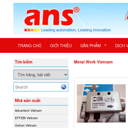
TRANG CHỦ
GIỚI THIỆU
SẢN PHẨM
DỊCH 
Tìm kiếm
Metal Work Vietnam
Nhà sản xuất
Advantech Vietnam
EFFEBI Vietnam
Gefran Vietnam